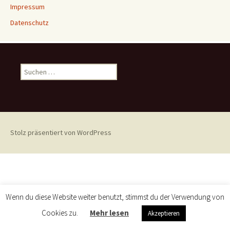
Impressum
Datenschutz
Suchen
nach:
Stolz präsentiert von WordPress
Wenn du diese Website weiter benutzt, stimmst du der Verwendung von
Cookies zu.
Mehr lesen
Akzeptieren