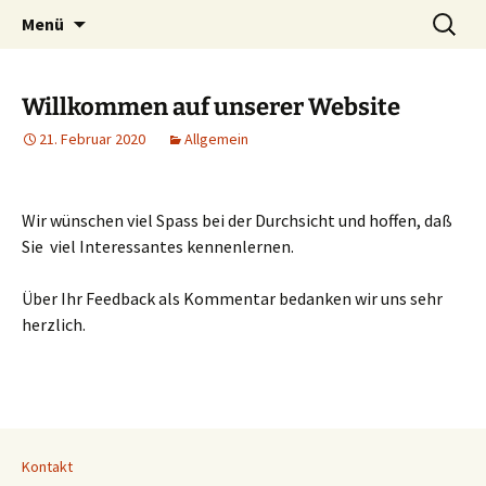
Zum
Suchen
Menü
Inhalt
nach:
springen
Willkommen auf unserer Website
21. Februar 2020
Allgemein
Wir wünschen viel Spass bei der Durchsicht und hoffen, daß
Sie viel Interessantes kennenlernen.
Über Ihr Feedback als Kommentar bedanken wir uns sehr
herzlich.
Kontakt