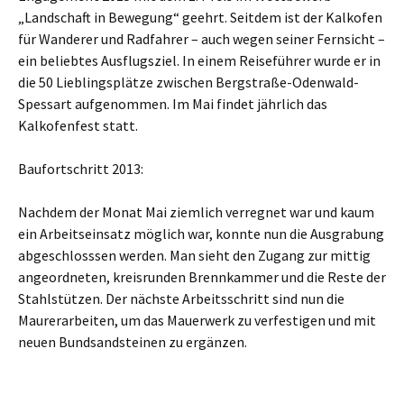
„Landschaft in Bewegung“ geehrt. Seitdem ist der Kalkofen
für Wanderer und Radfahrer – auch wegen seiner Fernsicht –
ein beliebtes Ausflugsziel. In einem Reiseführer wurde er in
die 50 Lieblingsplätze zwischen Bergstraße-Odenwald-
Spessart aufgenommen. Im Mai findet jährlich das
Kalkofenfest statt.
Baufortschritt 2013:
Nachdem der Monat Mai ziemlich verregnet war und kaum
ein Arbeitseinsatz möglich war, konnte nun die Ausgrabung
abgeschlosssen werden. Man sieht den Zugang zur mittig
angeordneten, kreisrunden Brennkammer und die Reste der
Stahlstützen. Der nächste Arbeitsschritt sind nun die
Maurerarbeiten, um das Mauerwerk zu verfestigen und mit
neuen Bundsandsteinen zu ergänzen.