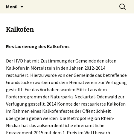
Zum
Suchen
Menü
Inhalt
nach:
springen
Kalkofen
Restaurierung des Kalkofens
Der HVO hat mit Zustimmung der Gemeinde den alten
Kalkofen in Mörtelstein in den Jahren 2012-2014
restauriert. Hierzu wurde von der Gemeinde das betreffende
Grundstück erworben und dem Heimatverein zur Verfügung
gestellt. Für das Vorhaben wurden Mittel aus dem
Förderprogramm der Naturparks Neckartal-Odenwald zur
Verfügung gestellt. 2014 Konnte der restaurierte Kalkofen
im Rahmen eines Kalkofenfestes der Öffentlichkeit
übergeben geben werden. Die Metropolregion Rhein-
Neckar hat das außerordentliche ehrenamtliche
Engagement 2015 mit dem 1. Preis im Wettbewerb